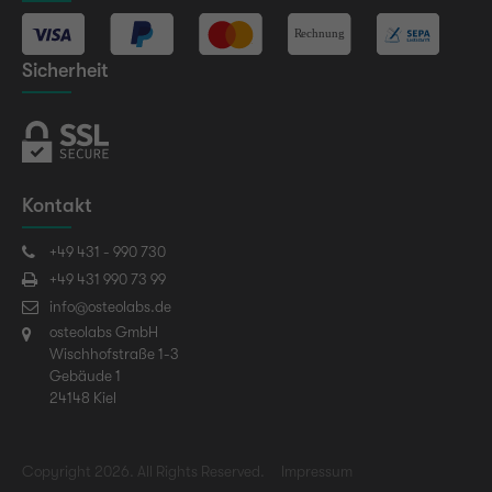
Sicherheit
Kontakt
+49 431 - 990 730
+49 431 990 73 99
info@osteolabs.de
osteolabs GmbH
Wischhofstraße 1-3
Gebäude 1
24148 Kiel
Copyright 2026. All Rights Reserved.
Impressum