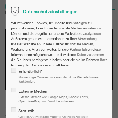
Menu
Datenschutzeinstellungen
Wir verwenden Cookies, um Inhalte und Anzeigen zu
personalisieren, Funktionen für soziale Medien anbieten zu
können und die Zugriffe auf unsere Website zu analysieren.
Außerdem geben wir Informationen zu Ihrer Verwendung
unserer Website an unsere Partner für soziale Medien,
Werbung und Analysen weiter. Unsere Partner führen diese
Informationen möglicherweise mit weiteren Daten zusammen,
die Sie ihnen bereitgestellt haben oder die sie im Rahmen Ihrer
Nutzung der Dienste gesammelt haben.
Erforderlich*
Notwendige Cookies zulassen damit die Website korrekt
funktioniert
Externe Medien
Externe Medien wie Google Maps, Google Fonts,
Neue Räumlichkeiten werden im Beisein des
OpenStreetMap und Youtube zulassen
schleswig-holsteinischen Wirtschaftsministers
Statistik
eröffnet
Google Analytics und Matomo Analytics zulassen