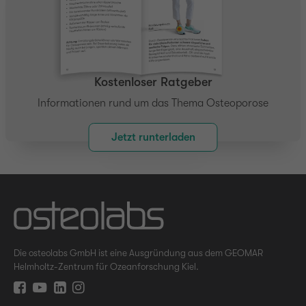
Kostenloser Ratgeber
Informationen rund um das Thema Osteoporose
Jetzt runterladen
Die osteolabs GmbH ist eine Ausgründung aus dem GEOMAR
Helmholtz-Zentrum für Ozeanforschung Kiel.