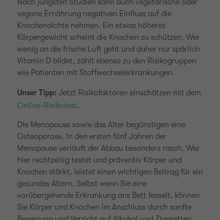
Nach jüngsten Studien kann auch vegetarische oder
vegane Ernährung negativen Einfluss auf die
Knochendichte nehmen. Ein etwas höheres
Körpergewicht scheint die Knochen zu schützen. Wer
wenig an die frische Luft geht und daher nur spärlich
Vitamin D bildet, zählt ebenso zu den Risikogruppen
wie Patienten mit Stoffwechselerkrankungen.
Unser Tipp:
Jetzt Risikofaktoren einschätzen mit dem
Online-Risikotest
.
Die Menopause sowie das Alter begünstigen eine
Osteoporose. In den ersten fünf Jahren der
Menopause verläuft der Abbau besonders rasch. Wer
hier rechtzeitig testet und präventiv Körper und
Knochen stärkt, leistet einen wichtigen Beitrag für ein
gesundes Altern. Selbst wenn Sie eine
vorübergehende Erkrankung ans Bett fesselt, können
Sie Körper und Knochen im Anschluss durch sanfte
Bewegung und Verzicht auf Alkohol und Zigaretten