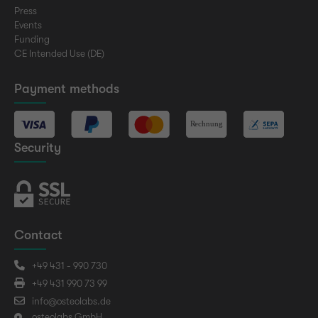
Press
Events
Funding
CE Intended Use (DE)
Payment methods
Security
Contact
+49 431 - 990 730
+49 431 990 73 99
info@osteolabs.de
osteolabs GmbH