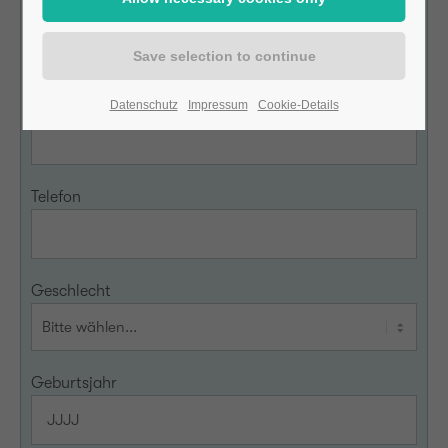
Nachname
E-Mail
Datenschutz
Impressum
Cookie-Details
Telefon
Geschlecht
Geburtsjahr