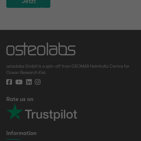
Jetzt
verschlüsselt
absenden
osteolabs GmbH is a spin-off from GEOMAR Helmholtz Centre for
Ocean Research Kiel.
Rate us on
Information