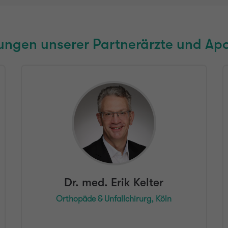
ungen unserer Partnerärzte und Ap
Dr. med. Erik Kelter
Orthopäde & Unfallchirurg, Köln