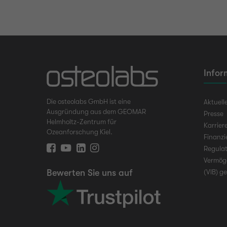
Infor
Die osteolabs GmbH ist eine
Aktuell
Ausgründung aus dem GEOMAR
Presse
Helmholtz-Zentrum für
Karrier
Ozeanforschung Kiel.
Finanz
Regulat
Vermög
Bewerten Sie uns auf
(VIB) g