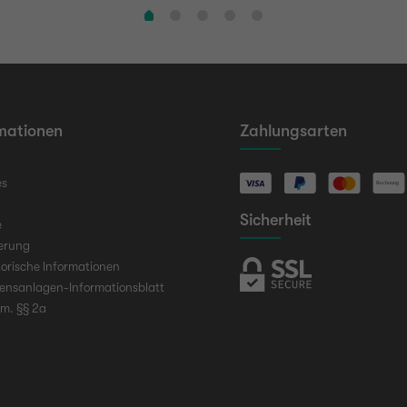
mationen
Zahlungsarten
es
Sicherheit
e
ierung
orische Informationen
ensanlagen-Informationsblatt
em. §§ 2a