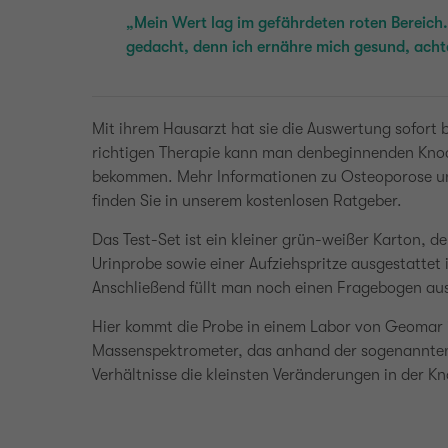
„Mein Wert lag im gefährdeten roten Bereich.
gedacht, denn ich ernähre mich gesund, acht
Mit ihrem Hausarzt hat sie die Auswertung sofort 
richtigen Therapie kann man denbeginnenden Kno
bekommen. Mehr Informationen zu Osteoporose un
finden Sie in unserem
kostenlosen Ratgeber.
Das Test-Set ist ein kleiner grün-weißer Karton, de
Urinprobe sowie einer Aufziehspritze ausgestattet is
Anschließend füllt man noch einen Fragebogen aus 
Hier kommt die Probe in einem Labor von Geomar 
Massenspektrometer, das anhand der sogenannte
Verhältnisse die kleinsten Veränderungen in der K