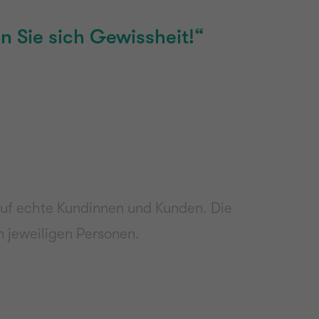
n Sie sich Gewissheit!“
n
auf echte Kundinnen und Kunden. Die
n jeweiligen Personen.