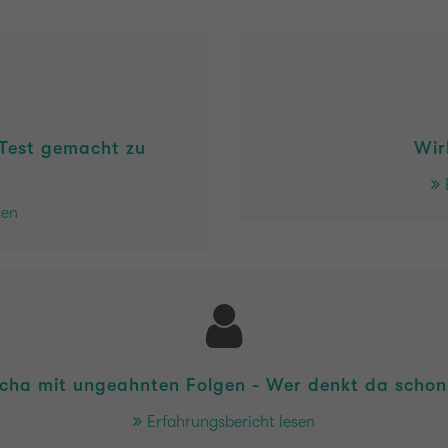
 Test gemacht zu
Wir
sen
kscha mit ungeahnten Folgen - Wer denkt da schon
Erfahrungsbericht lesen