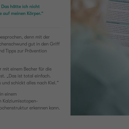
 Das hätte ich nicht
e auf meinen Körper.“
besprochen, denn mit der
chenschwund gut in den Griff
d Tipps zur Prävention
r mit einem Becher für die
t. „Das ist total einfach.
und schickt alles nach Kiel.“
in einem
n Kalziumisotopen-
nochenstruktur erkennen kann.