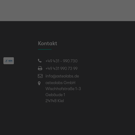
Kontakt
+49 431 - 990 730
+49 431 990 73 99
info@osteolabs.de
osteolabs GmbH
Wischhofstraße 1-3
Gebäude 1
24148 Kiel